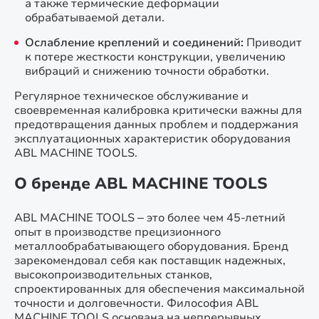
а также термические деформации
обрабатываемой детали.
Ослабление креплений и соединений:
Приводит
к потере жесткости конструкции, увеличению
вибраций и снижению точности обработки.
Регулярное техническое обслуживание и
своевременная калибровка критически важны для
предотвращения данных проблем и поддержания
эксплуатационных характеристик оборудования
ABL MACHINE TOOLS.
О бренде ABL MACHINE TOOLS
ABL MACHINE TOOLS – это более чем 45-летний
опыт в производстве прецизионного
металлообрабатывающего оборудования. Бренд
зарекомендовал себя как поставщик надежных,
высокопроизводительных станков,
спроектированных для обеспечения максимальной
точности и долговечности. Философия ABL
MACHINE TOOLS основана на непрерывных