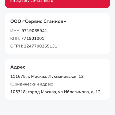
info@service-stanki.ru
ООО «Сервис Станков»
ИНН:
9719065941
КПП:
771901001
ОГРН:
1247700255131
Адрес
111675, г. Москва, Лухмановская 12
Юридический адрес:
105318, город Москва, ул Ибрагимова, д. 12