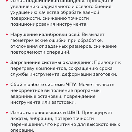
Износ подшипников шпинделя:
Приводит к
увеличению радиального и осевого биения,
ухудшению качества обрабатываемой
поверхности, снижению точности
позиционирования инструмента.
Нарушение калибровки осей:
Вызывает
геометрические ошибки при обработке,
отклонения от заданных размеров, снижение
повторяемости операций.
Загрязнение системы охлаждения:
Приводит к
перегреву компонентов, сокращению срока
службы инструмента, деформации заготовки.
Сбой в работе системы ЧПУ:
Может вызвать
некорректное выполнение программы,
аварийные остановки, повреждение
инструмента или заготовки.
Износ направляющих и ШВП:
Провоцирует
люфты, вибрации, потерю точности
перемещения, что критично для высокоточных
операций.