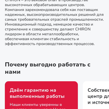
CHIRON – это вековой опыт в производстве
высокоточных обрабатывающих центров.
Компания зарекомендовала себя как поставщик
надежных, высокопроизводительных решений для
самых требовательных отраслей промышленности.
Инновационный подход, немецкое качество и
стремление к совершенству делают CHIRON
лидером в области металлообработки,
обеспечивая клиентам стабильность и
эффективность производственных процессов.
Почему выгодно работать с
нами
Даём гарантию на
Собстве
выполненные работы
центр д
и источ
Наши клиенты уверенны в