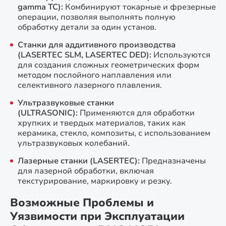
gamma TC):
Комбинируют токарные и фрезерные
операции, позволяя выполнять полную
обработку детали за один установ.
Станки для аддитивного производства
(LASERTEC SLM, LASERTEC DED):
Используются
для создания сложных геометрических форм
методом послойного наплавления или
селективного лазерного плавления.
Ультразвуковые станки
(ULTRASONIC):
Применяются для обработки
хрупких и твердых материалов, таких как
керамика, стекло, композиты, с использованием
ультразвуковых колебаний.
Лазерные станки (LASERTEC):
Предназначены
для лазерной обработки, включая
текстурирование, маркировку и резку.
Возможные Проблемы и
Уязвимости при Эксплуатации