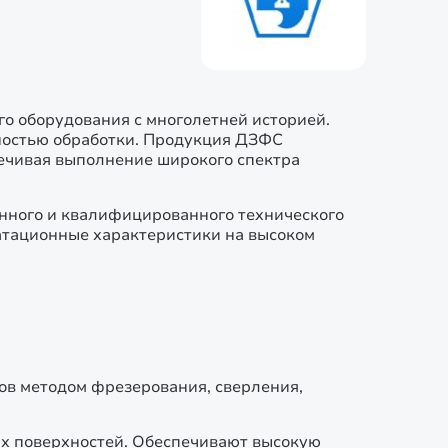
о оборудования с многолетней историей.
ностью обработки. Продукция ДЗФС
ечивая выполнение широкого спектра
нного и квалифицированного технического
атационные характеристики на высоком
ов методом фрезерования, сверления,
ных поверхностей. Обеспечивают высокую