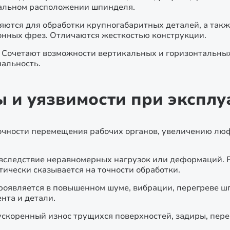
кальном расположении шпинделя.
ются для обработки крупногабаритных деталей, а такж
онных фрез. Отличаются жесткостью конструкции.
Сочетают возможности вертикальных и горизонтальных
альность.
и уязвимости при эксплу
точности перемещения рабочих органов, увеличению лю
вследствие неравномерных нагрузок или деформаций. Р
ически сказывается на точности обработки.
роявляется в повышенном шуме, вибрации, перегреве ш
нта и детали.
скоренный износ трущихся поверхностей, задиры, пере