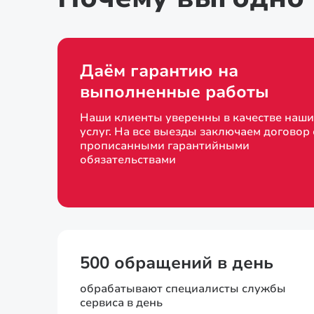
Даём гарантию на
выполненные работы
Наши клиенты уверенны в качестве наши
услуг. На все выезды заключаем договор 
прописанными гарантийными
обязательствами
500 обращений в день
обрабатывают специалисты службы
сервиса в день