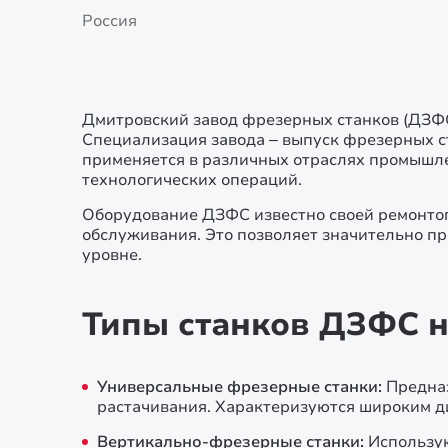
Россия
Дмитровский завод фрезерных станков (ДЗФС
Специализация завода – выпуск фрезерных с
применяется в различных отраслях промышле
технологических операций.
Оборудование ДЗФС известно своей ремонтоп
обслуживания. Это позволяет значительно п
уровне.
Типы станков ДЗФС 
Универсальные фрезерные станки:
Предназ
растачивания. Характеризуются широким д
Вертикально-фрезерные станки:
Использую