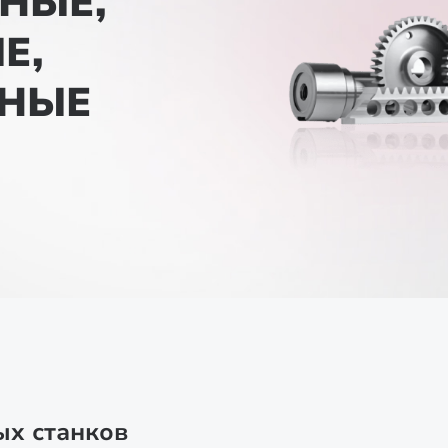
НЫЕ,
Е,
ЬНЫЕ
ых станков