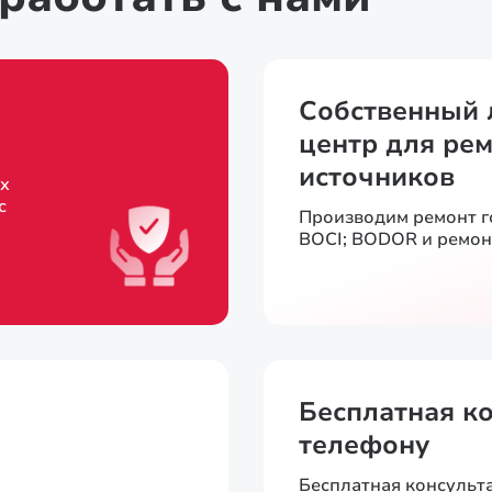
Собственный 
центр для рем
источников
х
с
Производим ремонт 
BOCI; BODOR и ремон
Бесплатная к
телефону
Бесплатная консульт