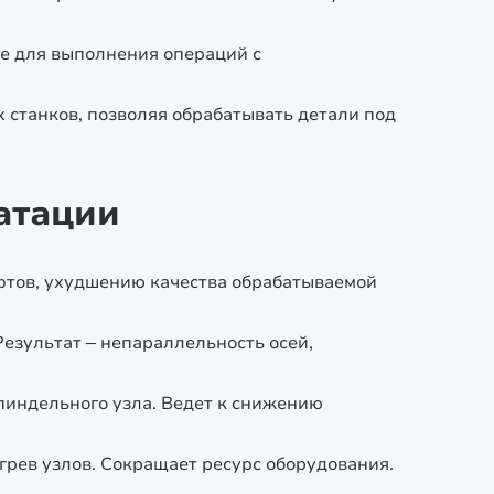
е для выполнения операций с
 станков, позволяя обрабатывать детали под
атации
фтов, ухудшению качества обрабатываемой
езультат – непараллельность осей,
пиндельного узла. Ведет к снижению
грев узлов. Сокращает ресурс оборудования.