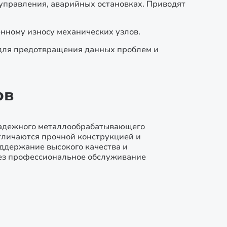
 управления, аварийных остановках. Приводят
нному износу механических узлов.
для предотвращения данных проблем и
ов
 надежного металлообрабатывающего
тличаются прочной конструкцией и
ддержание высокого качества и
ез профессиональное обслуживание