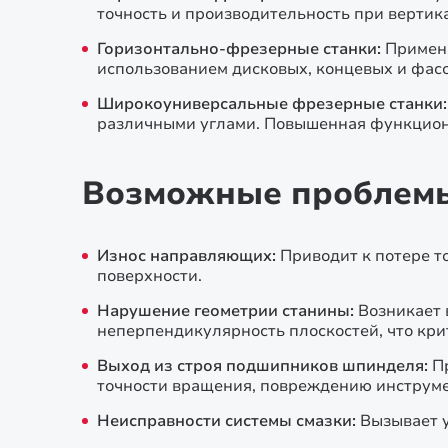
точность и производительность при верти
Горизонтально-фрезерные станки:
Применя
использованием дисковых, концевых и фас
Широкоуниверсальные фрезерные станки:
различными углами. Повышенная функцион
Возможные проблемы 
Износ направляющих:
Приводит к потере 
поверхности.
Нарушение геометрии станины:
Возникает 
неперпендикулярность плоскостей, что крит
Выход из строя подшипников шпинделя:
П
точности вращения, повреждению инструме
Неисправности системы смазки:
Вызывает у