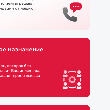
и клиенты решают
ендации от наших
ое назначение
ль, которая без
начит Вам инженера,
ращает время выезда