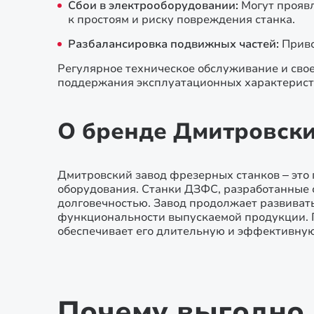
Сбои в электрооборудовании:
Могут проявл
к простоям и риску повреждения станка.
Разбалансировка подвижных частей:
Приво
Регулярное техническое обслуживание и св
поддержания эксплуатационных характерист
О бренде Дмитровски
Дмитровский завод фрезерных станков – это
оборудования. Станки ДЗФС, разработанные 
долговечностью. Завод продолжает развиват
функциональности выпускаемой продукции. 
обеспечивает его длительную и эффективну
Почему выгодно 