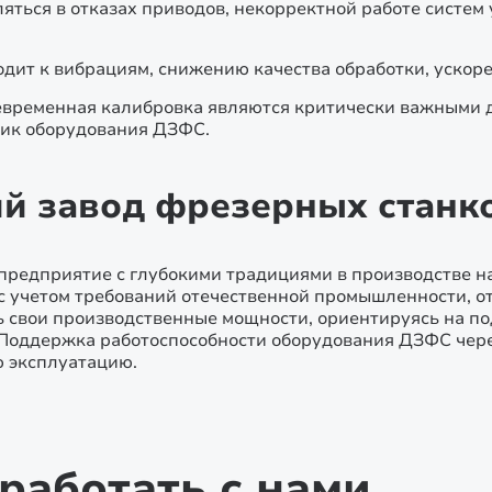
яться в отказах приводов, некорректной работе систем
дит к вибрациям, снижению качества обработки, ускоре
оевременная калибровка являются критически важными 
ик оборудования ДЗФС.
й завод фрезерных станк
 предприятие с глубокими традициями в производстве
с учетом требований отечественной промышленности, о
ь свои производственные мощности, ориентируясь на по
Поддержка работоспособности оборудования ДЗФС чер
ю эксплуатацию.
работать с нами