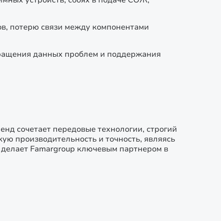
имных устройств, сбоях в подаче СОЖ,
ов, потерю связи между компонентами
вращения данных проблем и поддержания
енд сочетает передовые технологии, строгий
ую производительность и точность, являясь
 делает Famargroup ключевым партнером в