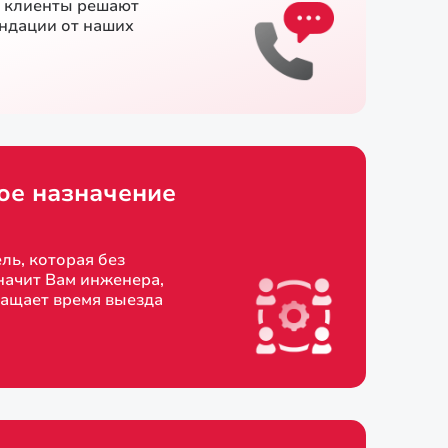
и клиенты решают
ендации от наших
ое назначение
ль, которая без
начит Вам инженера,
ращает время выезда