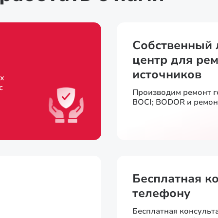
Собственный 
центр для рем
источников
х
с
Производим ремонт 
BOCI; BODOR и ремон
Бесплатная к
телефону
Бесплатная консульт