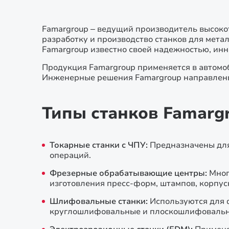
Famargroup – ведущий производитель высоко
разработку и производство станков для мет
Famargroup известно своей надежностью, ин
Продукция Famargroup применяется в автомоб
Инженерные решения Famargroup направлены
Типы станков Famarg
Токарные станки с ЧПУ:
Предназначены для
операций.
Фрезерные обрабатывающие центры:
Мног
изготовления пресс-форм, штампов, корпус
Шлифовальные станки:
Используются для 
круглошлифовальные и плоскошлифовальн