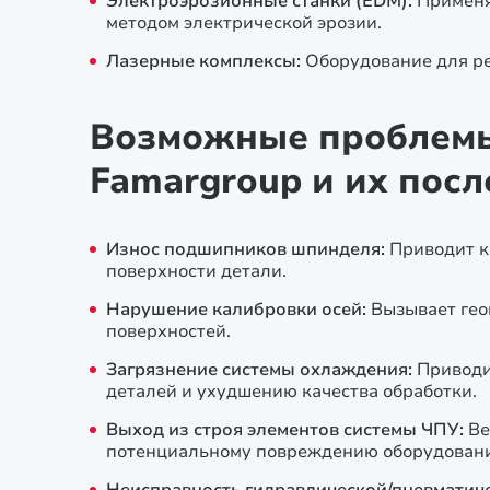
Электроэрозионные станки (EDM):
Применя
методом электрической эрозии.
Лазерные комплексы:
Оборудование для ре
Возможные проблемы 
Famargroup и их посл
Износ подшипников шпинделя:
Приводит к
поверхности детали.
Нарушение калибровки осей:
Вызывает гео
поверхностей.
Загрязнение системы охлаждения:
Приводи
деталей и ухудшению качества обработки.
Выход из строя элементов системы ЧПУ:
Ве
потенциальному повреждению оборудовани