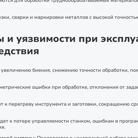
ются для обработки труднообрабатываемых материалов
зки, сварки и маркировки металлов с высокой точност
и уязвимости при эксплу
едствия
 увеличению биения, снижению точности обработки, п
метрические ошибки при обработке, отклонения от зада
т к перегреву инструмента и заготовки, сокращению с
дет к потере управляемости станком, ошибкам в програ
я.