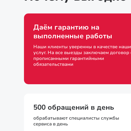
Даём гарантию на
выполненные работы
Наши клиенты уверенны в качестве наши
услуг. На все выезды заключаем договор 
прописанными гарантийными
обязательствами
500 обращений в день
обрабатывают специалисты службы
сервиса в день