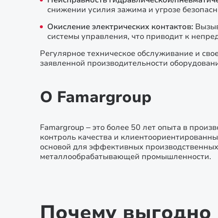
Неисправность гидравлической/пневматиче
снижении усилия зажима и угрозе безопасн
Окисление электрических контактов:
Вызыв
системы управления, что приводит к непре
Регулярное техническое обслуживание и св
заявленной производительности оборудовани
О Famargroup
Famargroup – это более 50 лет опыта в прои
контроль качества и клиентоориентированны
основой для эффективных производственных
металлообрабатывающей промышленности.
Почему выгодно 