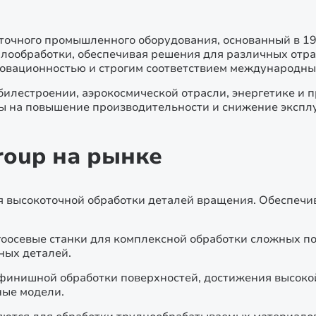
точного промышленного оборудования, основанный в 19
аллообработки, обеспечивая решения для различных от
новационностью и строгим соответствием международны
илестроении, аэрокосмической отрасли, энергетике и 
 на повышение производительности и снижение эксплу
roup на рынке
 высокоточной обработки деталей вращения. Обеспечив
оосевые станки для комплексной обработки сложных п
ных деталей.
финишной обработки поверхностей, достижения высокой
ые модели.