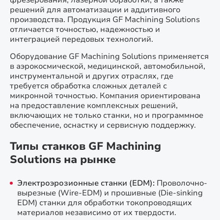
фрезерования, лазерной обработки, а также
решений для автоматизации и аддитивного
производства. Продукция GF Machining Solutions
отличается точностью, надежностью и
интеграцией передовых технологий.
Оборудование GF Machining Solutions применяется
в аэрокосмической, медицинской, автомобильной,
инструментальной и других отраслях, где
требуется обработка сложных деталей с
микронной точностью. Компания ориентирована
на предоставление комплексных решений,
включающих не только станки, но и программное
обеспечение, оснастку и сервисную поддержку.
Типы станков GF Machining
Solutions на рынке
Электроэрозионные станки (EDM):
Проволочно-
вырезные (Wire-EDM) и прошивные (Die-sinking
EDM) станки для обработки токопроводящих
материалов независимо от их твердости.