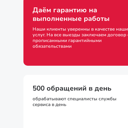
Даём гарантию на
выполненные работы
Наши клиенты уверенны в качестве наши
услуг. На все выезды заключаем договор 
прописанными гарантийными
обязательствами
500 обращений в день
обрабатывают специалисты службы
сервиса в день