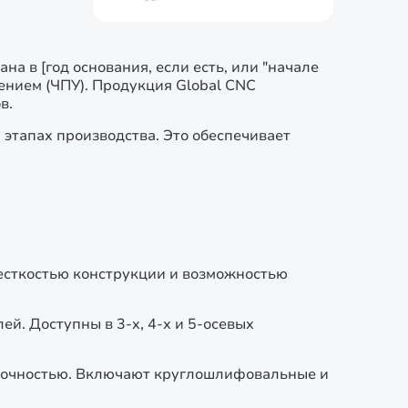
 в [год основания, если есть, или "начале
ением (ЧПУ). Продукция Global CNC
в.
 этапах производства. Это обеспечивает
есткостью конструкции и возможностью
й. Доступны в 3-х, 4-х и 5-осевых
точностью. Включают круглошлифовальные и