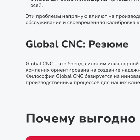
осей.
Эти проблемы напрямую влияют на производи
обслуживание и своевременная калибровка 
Global CNC: Резюме
Global CNC – это бренд, синоним инженерной
компания ориентирована на создание надежн
Философия Global CNC базируется на инновац
производственных процессов для наших клие
Почему выгодно 