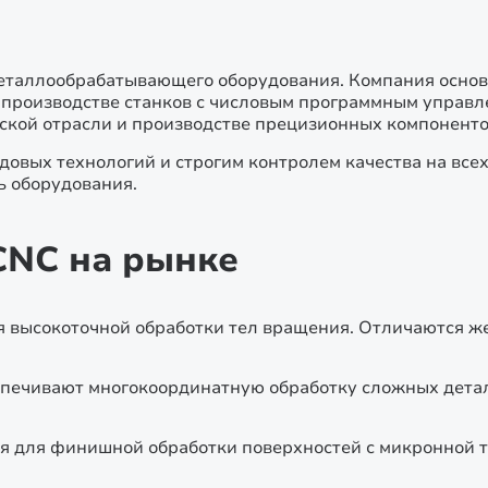
еталлообрабатывающего оборудования. Компания основана
и производстве станков с числовым программным управл
ской отрасли и производстве прецизионных компоненто
довых технологий и строгим контролем качества на всех
ь оборудования.
CNC на рынке
 высокоточной обработки тел вращения. Отличаются ж
печивают многокоординатную обработку сложных детале
я для финишной обработки поверхностей с микронной 