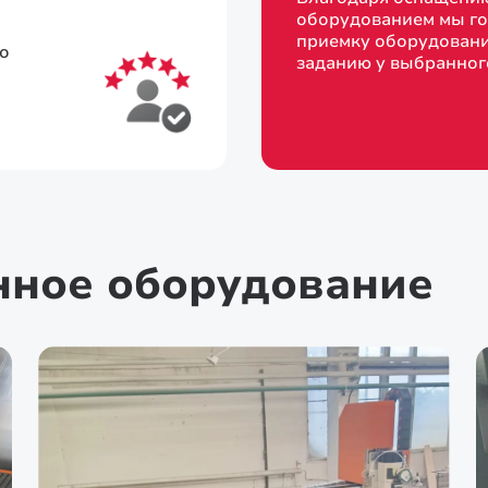
оборудованием мы го
приемку оборудовани
то
заданию у выбранног
нное оборудование