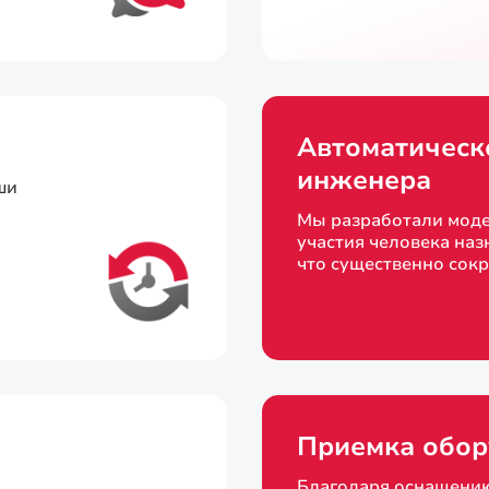
Автоматическ
инженера
ши
Мы разработали моде
участия человека наз
что существенно сок
Приемка обор
Благодаря оснащени