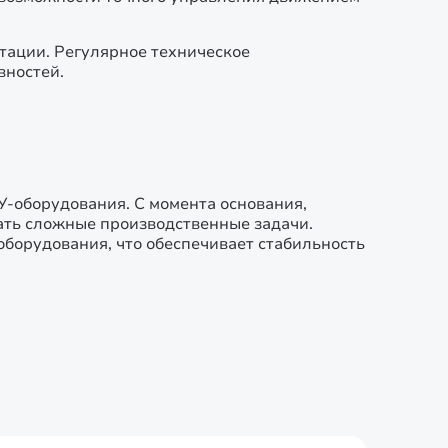
тации. Регулярное техническое
вностей.
У-оборудования. С момента основания,
ать сложные производственные задачи.
оборудования, что обеспечивает стабильность