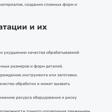
материалов, создания сложных форм и
тации и их
 и ухудшению качества обрабатываемой
нных размеров и форм деталей.
вреждению инструмента или заготовки.
ачество обработки и может вызвать
нижению ресурса оборудования и риску
евозможности точного управления движением