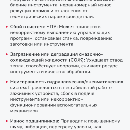
биение инструмента, неравномерный износ
режущих кромок и отклонения от
геометрических параметров детали.
Сбой в системе ЧПУ:
Может привести к
некорректному выполнению управляющих
программ, остановкам станка, повреждению
заготовки или инструмента.
Загрязнение или деградация смазочно-
охлаждающей жидкости (СОЖ):
Ухудшает отвод
тепла, способствует коррозии, снижает ресурс
инструмента и качество обработки.
Неисправность гидравлических/пневматических
систем:
Проявляется в нестабильной работе
зажимных устройств, сбоях в подаче
инструмента или некорректном
функционировании вспомогательных
механизмов.
Износ подшипников:
Приводит к повышенному
шуму, вибрации, перегреву узлов и, как