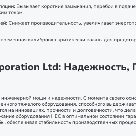
ляции:
Вызывает короткие замыкания, перебои в подаче
им током.
ей:
Снижает производительность, увеличивает энергоп
евременная калибровка критически важны для предотв
rporation Ltd: Надежность,
вол инженерной мощи и надежности. С момента своего о
енного тяжелого оборудования, способного выдержива
ся на инновациях, прочности и долговечности, что дел
ание оборудования HEC в оптимальном состоянии гара
ы, обеспечивая стабильность производственных процес