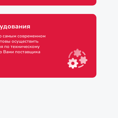
удования
ю самым современном
товы осуществить
я по техническому
о Вами поставщика