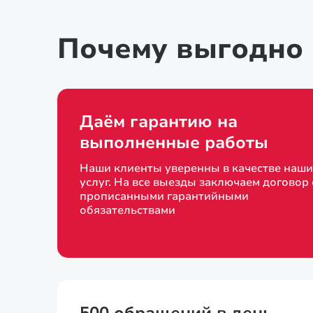
Почему выгодно 
Даём гарантию на
выполненные работы
Наши клиенты уверенны в качестве наши
услуг. На все выезды заключаем договор 
прописанными гарантийными
обязательствами