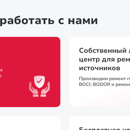
работать с нами
Собственный 
центр для рем
источников
х
с
Производим ремонт 
BOCI; BODOR и ремон