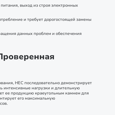
 питания, выход из строя электронных
отребление и требует дорогостоящей замены
ращения данных проблем и обеспечения
 Проверенная
снования, HEC последовательно демонстрирует
ть интенсивные нагрузки и длительную
ает ее продукцию краеугольным камнем для
нтирует его максимальную
сов.