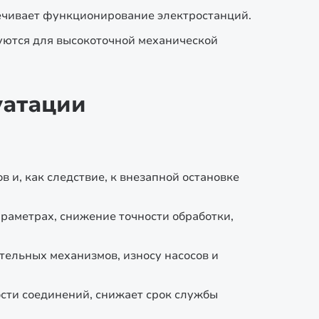
печивает функционирование электростанций.
уются для высокоточной механической
уатации
 и, как следствие, к внезапной остановке
раметрах, снижение точности обработки,
ельных механизмов, износу насосов и
ости соединений, снижает срок службы