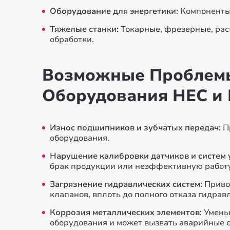
Оборудование для энергетики:
Компоненты 
Тяжелые станки:
Токарные, фрезерные, рас
обработки.
Возможные Проблемы
Оборудования HEC и 
Износ подшипников и зубчатых передач:
П
оборудования.
Нарушение калибровки датчиков и систем 
брак продукции или неэффективную работу
Загрязнение гидравлических систем:
Приво
клапанов, вплоть до полного отказа гидрав
Коррозия металлических элементов:
Умень
оборудования и может вызвать аварийные 