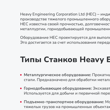
Heavy Engineering Corporation Ltd (HEC) – и
производстве тяжелого промышленного обор
HEC известна своей прочностью, долговечност
металлургии, горнодобывающей промышленно
Оборудование HEC проектируется для выполн
Это достигается за счет использования перед
Типы Станков Heavy E
Металлургическое оборудование:
Прокатны
стали. Предназначено для обработки метал
Горнодобывающее оборудование:
Экскава
Используется для добычи и первичной пер
Подъемно-транспортное оборудование:
Мо
тяжелых грузов на промышленных объектах