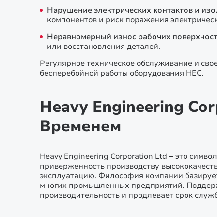
Нарушение электрических контактов и изо
компонентов и риск поражения электрическ
Неравномерный износ рабочих поверхност
или восстановления деталей.
Регулярное техническое обслуживание и сво
бесперебойной работы оборудования HEC.
Heavy Engineering Co
Временем
Heavy Engineering Corporation Ltd – это сим
приверженность производству высококачеств
эксплуатацию. Философия компании базирует
многих промышленных предприятий. Поддерж
производительность и продлевает срок служб