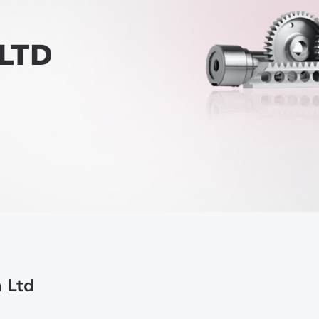
LTD
 Ltd