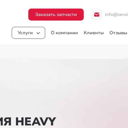
Заказать запчасти
info@servi
Услуги
О компании
Клиенты
Отзывы
Я HEAVY