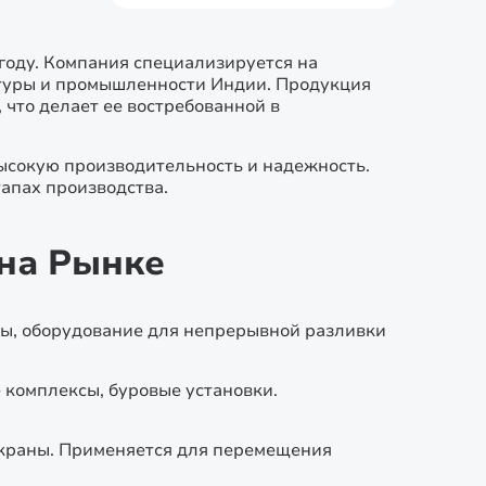
 году. Компания специализируется на
ктуры и промышленности Индии. Продукция
 что делает ее востребованной в
ысокую производительность и надежность.
тапах производства.
 на Рынке
сы, оборудование для непрерывной разливки
 комплексы, буровые установки.
краны. Применяется для перемещения