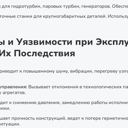
для гидротурбин, паровых турбин, генераторов. Обес
точные станки для крупногабаритных деталей. Использ
 и Уязвимости при Экспл
Их Последствия
риводит к повышенному шуму, вибрации, перегреву узлов
управления:
Вызывает отклонения в технологических па
 агрегатов.
дит к снижению давления, замедлению работы исполнит
лики.
шает прочность конструкций, ведет к потере герметичн
ситуации.