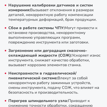
Нарушение калибровки датчиков и систем
измерения:
Вызывает отклонения в размерах
деталей, некорректную работу компенсации
температурных деформаций, брак продукции.
Сбои в работе системы ЧПУ:
Могут привести к
остановке производства, некорректному
выполнению управляющих программ,
повреждению инструмента или заготовки.
Загрязнение или деградация смазочно-
охлаждающей жидкости (СОЖ):
Ускоряет износ
инструмента, снижает качество обработки,
вызывает коррозию элементов станка.
Неисправности в гидравлической/
пневматической системе:
Влекут за собой
некорректную работу зажимных устройств,
смены инструмента, подачу СОЖ, что влияет на
безопасность и производительность.
Перегрев шпиндельного узла:
Приводит к
снижению точности обработки, сокращению