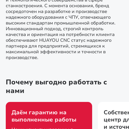
и технологического совершенства в сфере
станкостроения. С момента основания, бренд
сосредоточен на разработке и производстве
надежного оборудования с ЧПУ, отвечающего
высоким стандартам промышленной обработки.
Инновационный подход, строгий контроль
качества и ориентация на потребности клиента
обеспечивают HUAYOU CNC статус надежного
партнера для предприятий, стремящихся к
максимальной эффективности и точности в
производстве.
Почему выгодно работать с
нами
Даём гарантию на
Собстве
выполненные работы
центр д
и источ