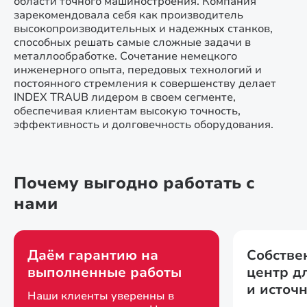
области точного машиностроения. Компания
зарекомендовала себя как производитель
высокопроизводительных и надежных станков,
способных решать самые сложные задачи в
металлообработке. Сочетание немецкого
инженерного опыта, передовых технологий и
постоянного стремления к совершенству делает
INDEX TRAUB лидером в своем сегменте,
обеспечивая клиентам высокую точность,
эффективность и долговечность оборудования.
Почему выгодно работать с
нами
Даём гарантию на
Собстве
выполненные работы
центр д
и источ
Наши клиенты уверенны в