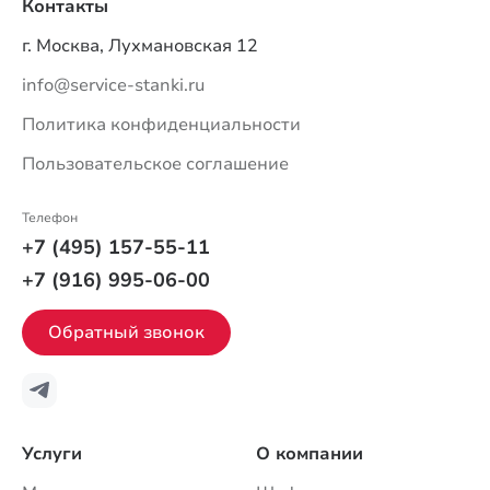
Контакты
г. Москва, Лухмановская 12
info@service-stanki.ru
Политика конфиденциальности
Пользовательское соглашение
Телефон
+7 (495) 157-55-11
+7 (916) 995-06-00
Обратный звонок
Услуги
О компании