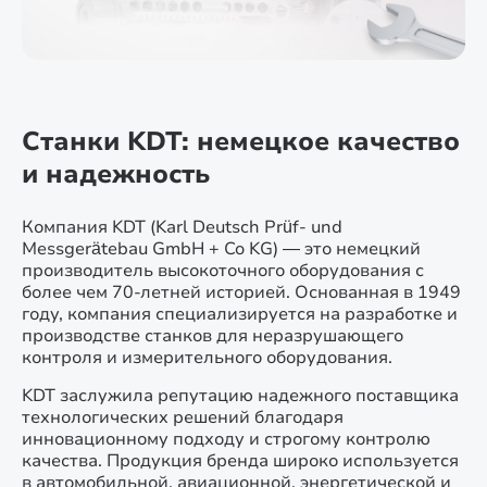
Станки KDT: немецкое качество
и надежность
Компания KDT (Karl Deutsch Prüf- und
Messgerätebau GmbH + Co KG) — это немецкий
производитель высокоточного оборудования с
более чем 70-летней историей. Основанная в 1949
году, компания специализируется на разработке и
производстве станков для неразрушающего
контроля и измерительного оборудования.
KDT заслужила репутацию надежного поставщика
технологических решений благодаря
инновационному подходу и строгому контролю
качества. Продукция бренда широко используется
в автомобильной, авиационной, энергетической и