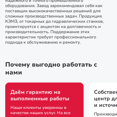
надежного и точного промышленного
оборудования. Завод зарекомендовал себя как
поставщик высококачественных решений для
сложных производственных задач. Продукция
КЭМЗ, от токарных до гидравлических станков,
проектируется с акцентом на долговечность и
производительность. Поддержание этих
характеристик требует профессионального
подхода к обслуживанию и ремонту.
Почему выгодно работать с
нами
Даём гарантию на
Собстве
выполненные работы
центр д
и источ
Наши клиенты уверенны в
качестве наших услуг. На все
Производи