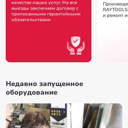
качестве наших услуг. На все
Производи
выезды заключаем договор с
RAYTOOLS;
прописанными гарантийными
и ремонт 
обязательствами
Недавно запущенное
оборудование