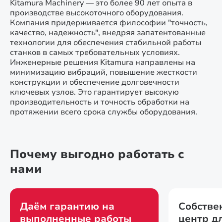
Kitamura Machinery — это более 90 лет опыта в
производстве высокоточного оборудования.
Компания придерживается философии "точность,
качество, надежность", внедряя запатентованные
технологии для обеспечения стабильной работы
станков в самых требовательных условиях.
Инженерные решения Kitamura направлены на
минимизацию вибраций, повышение жесткости
конструкции и обеспечение долговечности
ключевых узлов. Это гарантирует высокую
производительность и точность обработки на
протяжении всего срока службы оборудования.
Почему выгодно работать с
нами
Даём гарантию на
Собстве
выполненные работы
центр д