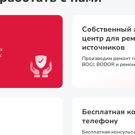
Собственный 
центр для рем
источников
х
с
Производим ремонт 
BOCI; BODOR и ремон
Бесплатная к
телефону
Бесплатная консульт