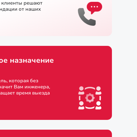
и клиенты решают
ендации от наших
ое назначение
ль, которая без
начит Вам инженера,
ращает время выезда