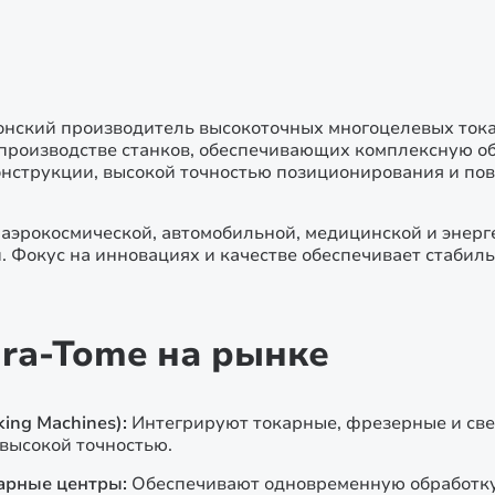
– японский производитель высокоточных многоцелевых ток
производстве станков, обеспечивающих комплексную об
онструкции, высокой точностью позиционирования и пов
эрокосмической, автомобильной, медицинской и энергет
 Фокус на инновациях и качестве обеспечивает стабил
ra-Tome на рынке
ing Machines):
Интегрируют токарные, фрезерные и св
высокой точностью.
арные центры:
Обеспечивают одновременную обработку