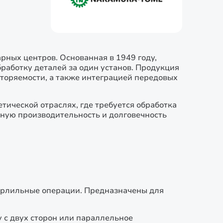
арных центров. Основанная в 1949 году,
работку деталей за один установ. Продукция
торяемости, а также интеграцией передовых
ической отраслях, где требуется обработка
ьную производительность и долговечность
ерлильные операции. Предназначены для
 с двух сторон или параллельное