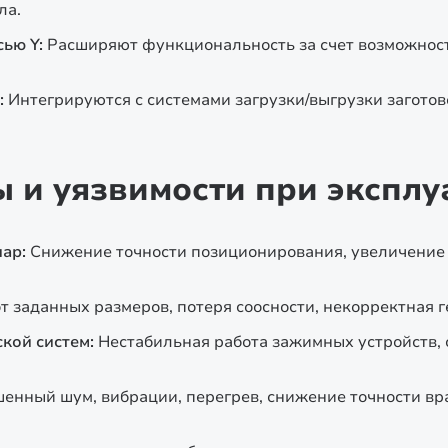
ла.
ью Y:
Расширяют функциональность за счет возможнос
:
Интегрируются с системами загрузки/выгрузки заготов
и уязвимости при эксплу
ар:
Снижение точности позиционирования, увеличение
т заданных размеров, потеря соосности, некорректная г
кой систем:
Нестабильная работа зажимных устройств, 
енный шум, вибрации, перегрев, снижение точности вра