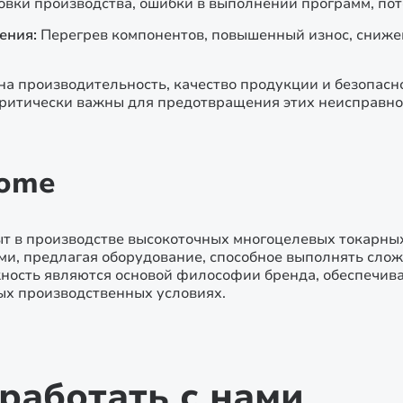
овки производства, ошибки в выполнении программ, пот
ения:
Перегрев компонентов, повышенный износ, сниже
 производительность, качество продукции и безопасно
ритически важны для предотвращения этих неисправно
Tome
ыт в производстве высокоточных многоцелевых токарны
ми, предлагая оборудование, способное выполнять сло
жность являются основой философии бренда, обеспечив
ых производственных условиях.
работать с нами