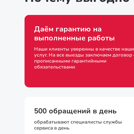
Даём гарантию на
выполненные работы
Наши клиенты уверенны в качестве наши
услуг. На все выезды заключаем договор 
прописанными гарантийными
обязательствами
500 обращений в день
обрабатывают специалисты службы
сервиса в день