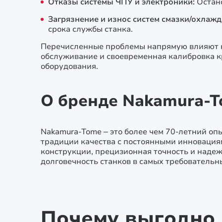
Отказы системы ЧПУ и электроники:
Остан
Загрязнение и износ систем смазки/охлажд
срока службы станка.
Перечисленные проблемы напрямую влияют на
обслуживание и своевременная калибровка к
оборудования.
О бренде Nakamura-
Nakamura-Tome – это более чем 70-летний оп
традиции качества с постоянными инновация
конструкции, прецизионная точность и наде
долговечность станков в самых требовательн
Почему выгодно 