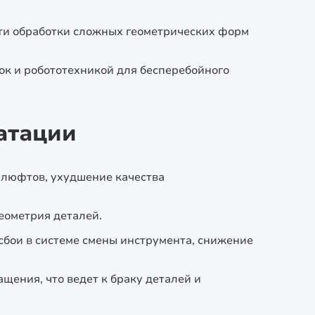
ти обработки сложных геометрических форм
ок и робототехникой для бесперебойного
атации
 люфтов, ухудшение качества
еометрия деталей.
сбои в системе смены инструмента, снижение
щения, что ведет к браку деталей и