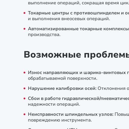
выполнение операций, сокращая время цик
Токарные центры с противошпинделем и ос
и выполнения внеосевых операций.
Автоматизированные токарные комплексы
производства.
Возможные проблемы 
Износ направляющих и шарико-винтовых п
обрабатываемой поверхности.
Нарушение калибровки осей:
Отклонения о
Сбои в работе гидравлической/пневматичес
надежности операций.
Неисправности шпиндельных узлов:
Повыш
повреждению инструмента.