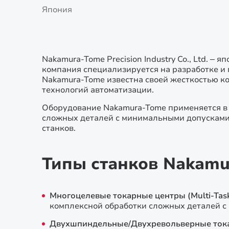
Япония
Nakamura-Tome Precision Industry Co., Ltd. 
компания специализируется на разработке и 
Nakamura-Tome известна своей жесткостью к
технологий автоматизации.
Оборудование Nakamura-Tome применяется в а
сложных деталей с минимальными допусками.
станков.
Типы станков Nakamu
Многоцелевые токарные центры (Multi-Task
комплексной обработки сложных деталей с 
Двухшпиндельные/Двухревольверные ток