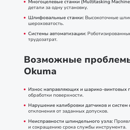
Многоцелевые станки (Multitasking Machine
детали за одну установку.
Шлифовальные станки:
Высокоточные шли
шероховатость.
Системы автоматизации:
Роботизированные
трудозатрат.
Возможные проблемы 
Okuma
Износ направляющих и шарико-винтовых п
обработки поверхности.
Нарушение калибровки датчиков и систем 
отклонения от заданных допусков.
Неисправности шпиндельного узла:
Проявл
и сокращению срока службы инструмента.