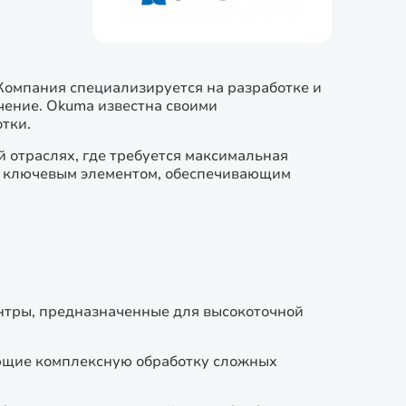
Компания специализируется на разработке и
чение. Okuma известна своими
тки.
 отраслях, где требуется максимальная
ся ключевым элементом, обеспечивающим
нтры, предназначенные для высокоточной
ющие комплексную обработку сложных