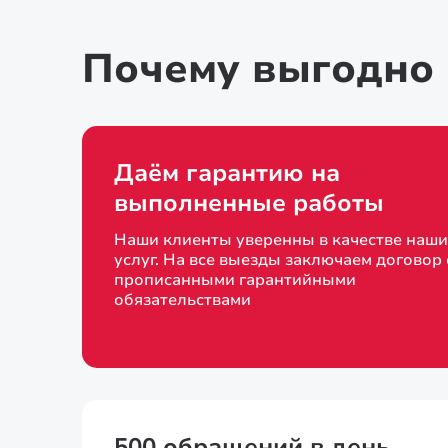
Почему выгодно 
Даём гарантию на
выполненные работы
Наши клиенты уверенны в качестве наши
услуг. На все выезды заключаем договор 
прописанными гарантийными
обязательствами
500 обращений в день