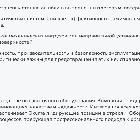
становку станка, ошибки в выполнении программ, потерю
атических систем:
Снижает эффективность зажимов, см
а.
-за механических нагрузок или неправильной установки
оверхностей.
ность, производительность и безопасность эксплуатаци
ритически важны для предотвращения этих неисправно
изводстве высокоточного оборудования. Компания прид
инновациях, качестве и надежности. Интеграция всех ко
беспечивает Okuma лидирующие позиции в отрасли. Обо
процессов, требующая профессионального подхода к о