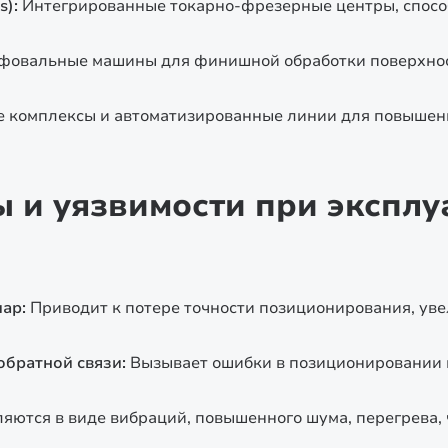
s):
Интегрированные токарно-фрезерные центры, спосо
фовальные машины для финишной обработки поверхно
 комплексы и автоматизированные линии для повышен
и уязвимости при эксплу
ар:
Приводит к потере точности позиционирования, ув
обратной связи:
Вызывает ошибки в позиционировании и
яются в виде вибраций, повышенного шума, перегрева, 