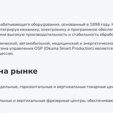
абатывающего оборудования, основанный в 1898 году. 
нтегрируя механику, электронику и программное обеспе
и высокую производительность и стабильность обрабо
ческой, автомобильной, медицинской и энергетической
стема управления OSP (Okuma Smart Production) являет
цессом.
на рынке
дельные, горизонтальные и вертикальные токарные це
льные и вертикальные фрезерные центры, обеспечива