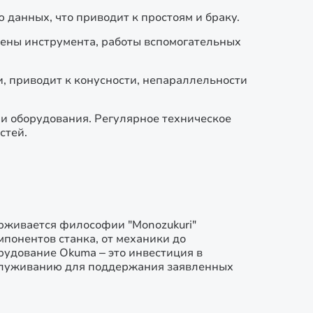
 данных, что приводит к простоям и браку.
ены инструмента, работы вспомогательных
, приводит к конусности, непараллельности
и оборудования. Регулярное техническое
стей.
ерживается философии "Monozukuri"
мпонентов станка, от механики до
рудование Okuma – это инвестиция в
бслуживанию для поддержания заявленных