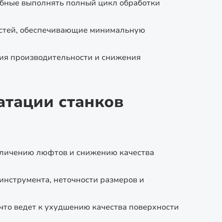
бные выполнять полный цикл обработки
стей, обеспечивающие минимальную
ия производительности и снижения
атации станков
еличению люфтов и снижению качества
нструмента, неточности размеров и
что ведет к ухудшению качества поверхности