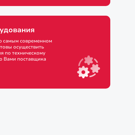
удования
ю самым современном
товы осуществить
я по техническому
о Вами поставщика