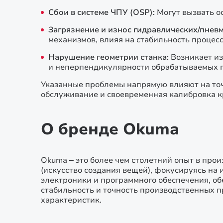
Сбои в системе ЧПУ (OSP):
Могут вызвать о
Загрязнение и износ гидравлических/пневм
механизмов, влияя на стабильность процесс
Нарушение геометрии станка:
Возникает из
и неперпендикулярности обрабатываемых п
Указанные проблемы напрямую влияют на точ
обслуживание и своевременная калибровка к
О бренде Okuma
Okuma – это более чем столетний опыт в про
(искусство создания вещей), фокусируясь на 
электроники и программного обеспечения, о
стабильность и точность производственных 
характеристик.