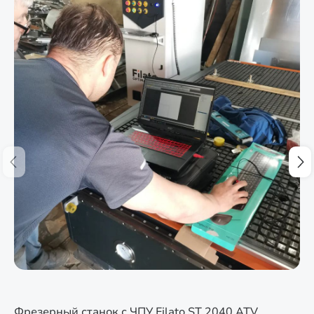
Фрезерный станок с ЧПУ Filato ST 2040 ATV