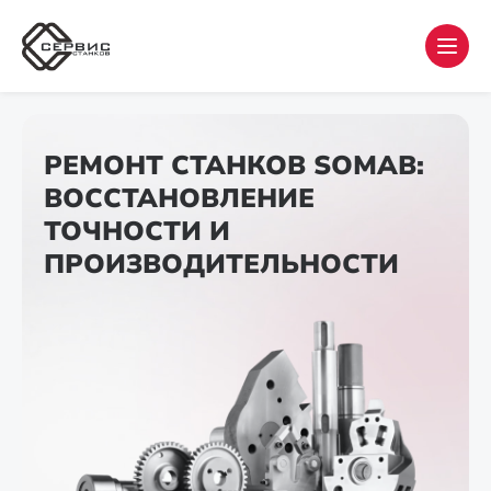
РЕМОНТ СТАНКОВ SOMAB:
ВОССТАНОВЛЕНИЕ
ТОЧНОСТИ И
ПРОИЗВОДИТЕЛЬНОСТИ