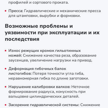
профилей и сортового проката.
Пресса:
Гидравлические и механические пресса
для штамповки, вырубки и формовки.
Возможные проблемы и
уязвимости при эксплуатации и их
последствия
Износ режущих кромок гильотинных
ножей:
Снижение качества реза, образование
заусенцев, увеличение нагрузки на привод.
Деформация гибочных балок
листогибов:
Потеря точности угла гиба,
неравномерная гибка по длине заготовки.
Нарушение калибровки валков:
Неточное
формирование радиуса, конусность при
вальцовке цилиндрических деталей.
Засорение гидравлической системы:
Снижение