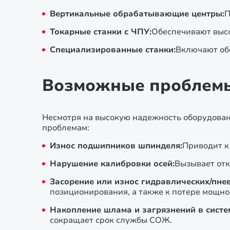
Вертикальные обрабатывающие центры:
П
Токарные станки с ЧПУ:
Обеспечивают высо
Специализированные станки:
Включают обо
Возможные проблемы 
Несмотря на высокую надежность оборудован
проблемам:
Износ подшипников шпинделя:
Приводит к
Нарушение калибровки осей:
Вызывает отк
Засорение или износ гидравлических/пнев
позиционирования, а также к потере мощно
Накопление шлама и загрязнений в систе
сокращает срок службы СОЖ.