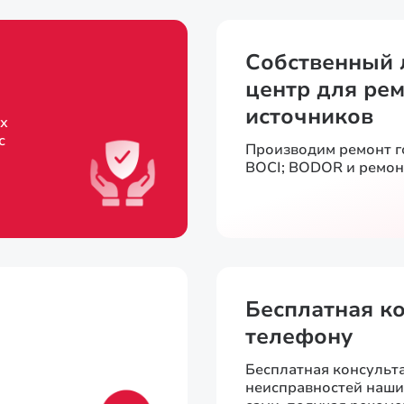
Собственный 
центр для рем
источников
х
с
Производим ремонт 
BOCI; BODOR и ремон
Бесплатная к
телефону
Бесплатная консульт
неисправностей наш