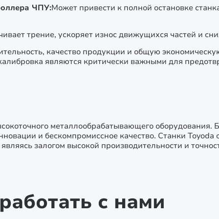
роллера ЧПУ:
Может привести к полной остановке станк
чивает трение, ускоряет износ движущихся частей и сн
тельность, качество продукции и общую экономическу
 калибровка являются критически важными для предотв
и высокоточного металлообрабатывающего оборудования
нновации и бескомпромиссное качество. Станки Toyoda 
являясь залогом высокой производительности и точнос
работать с нами