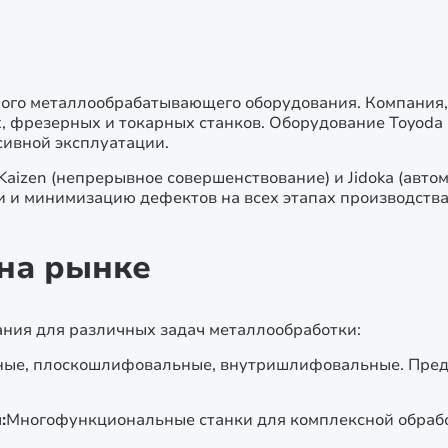
ного металлообрабатывающего оборудования. Компания, 
 фрезерных и токарных станков. Оборудование Toyoda 
сивной эксплуатации.
aizen (непрерывное совершенствование) и Jidoka (авто
и и минимизацию дефектов на всех этапах производства
 на рынке
ания для различных задач металлообработки:
ые, плоскошлифовальные, внутришлифовальные. Пред
:
Многофункциональные станки для комплексной обрабо