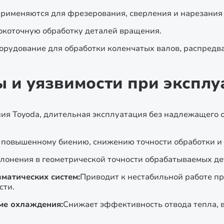
рименяются для фрезерования, сверления и нарезания 
коточную обработку деталей вращения.
рудование для обработки коленчатых валов, распредв
и уязвимости при эксплу
ия Toyoda, длительная эксплуатация без надлежащего
 повышенному биению, снижению точности обработки и 
лонения в геометрической точности обрабатываемых дет
матических систем:
Приводит к нестабильной работе п
сти.
ме охлаждения:
Снижает эффективность отвода тепла, в