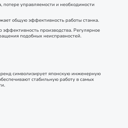
а, потере управляемости и необходимости
ижает общую эффективность работы станка.
ю эффективность производства. Регулярное
ращения подобных неисправностей.
. Бренд символизирует японскую инженерную
обеспечивают стабильную работу в самых
ти.