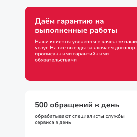
Даём гарантию на
выполненные работы
Наши клиенты уверенны в качестве наши
услуг. На все выезды заключаем договор 
прописанными гарантийными
обязательствами
500 обращений в день
обрабатывают специалисты службы
сервиса в день