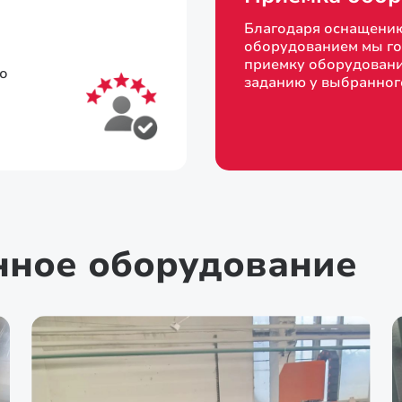
Благодаря оснащени
оборудованием мы го
приемку оборудовани
то
заданию у выбранног
нное оборудование