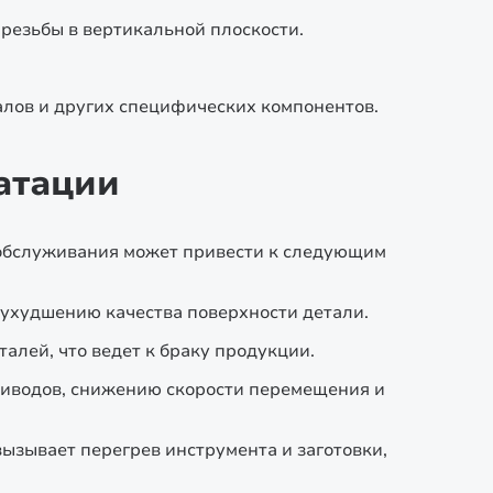
резьбы в вертикальной плоскости.
алов и других специфических компонентов.
атации
 обслуживания может привести к следующим
ухудшению качества поверхности детали.
алей, что ведет к браку продукции.
риводов, снижению скорости перемещения и
ызывает перегрев инструмента и заготовки,