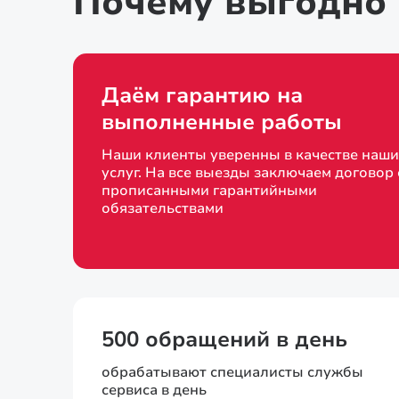
Почему выгодно 
Даём гарантию на
выполненные работы
Наши клиенты уверенны в качестве наши
услуг. На все выезды заключаем договор 
прописанными гарантийными
обязательствами
500 обращений в день
обрабатывают специалисты службы
сервиса в день