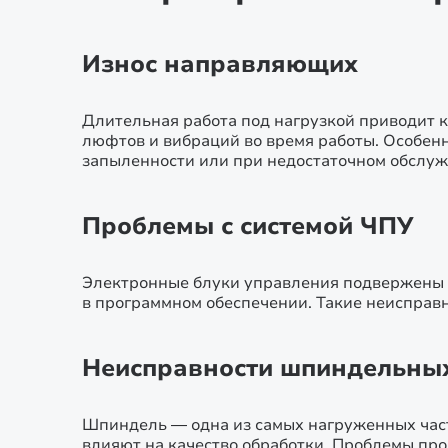
Износ направляющих
Длительная работа под нагрузкой приводит к
люфтов и вибраций во время работы. Особенн
запыленности или при недостаточном обслуж
Проблемы с системой ЧПУ
Электронные блуки управления подвержены р
в программном обеспечении. Такие неисправн
Неисправности шпиндельных
Шпиндель — одна из самых нагруженных част
влияют на качество обработки. Проблемы пр