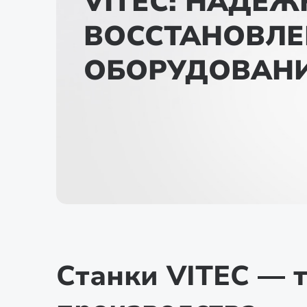
VITEC: НАДЕЖ
ВОССТАНОВЛЕ
ОБОРУДОВАН
Станки VITEC — 