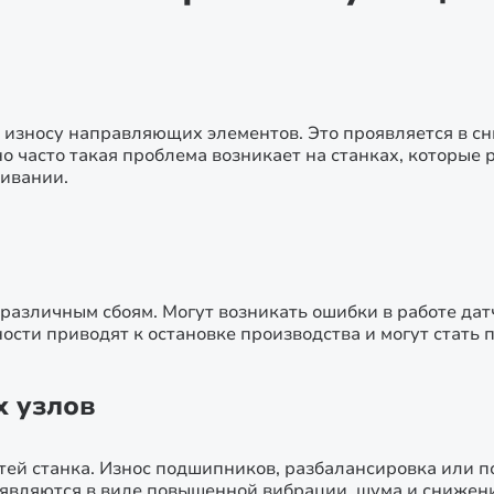
 износу направляющих элементов. Это проявляется в с
о часто такая проблема возникает на станках, которые
ивании.
азличным сбоям. Могут возникать ошибки в работе дат
ости приводят к остановке производства и могут стать 
 узлов
ей станка. Износ подшипников, разбалансировка или 
оявляются в виде повышенной вибрации, шума и снижени