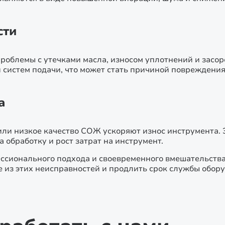
сти
проблемы с утечками масла, износом уплотнений и засо
систем подачи, что может стать причиной повреждения
а
и низкое качество СОЖ ускоряют износ инструмента. Э
 обработку и рост затрат на инструмент.
сионального подхода и своевременного вмешательства
 из этих неисправностей и продлить срок службы обору