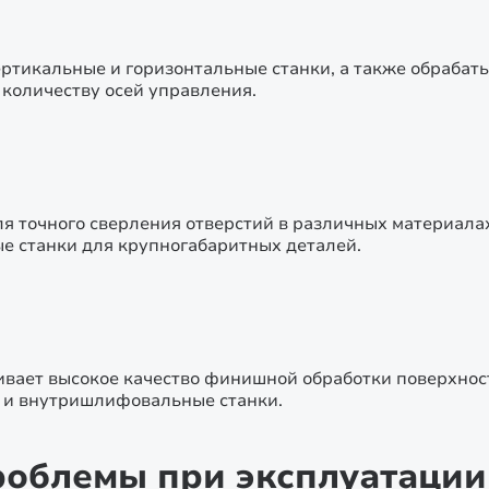
ртикальные и горизонтальные станки, а также обраба
количеству осей управления.
 точного сверления отверстий в различных материалах
е станки для крупногабаритных деталей.
вает высокое качество финишной обработки поверхнос
и внутришлифовальные станки.
облемы при эксплуатации 