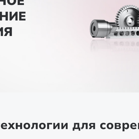
НОЕ
НИЕ
ИЯ
технологии для совр