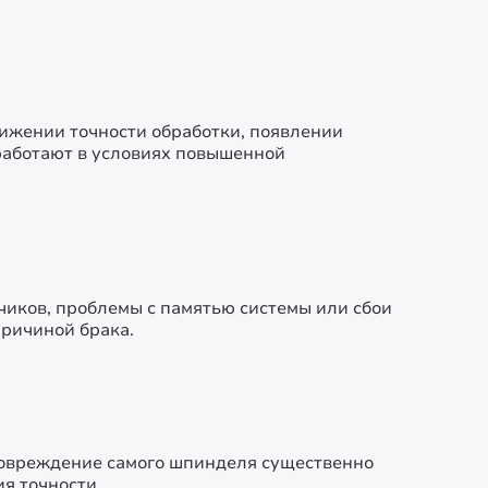
нижении точности обработки, появлении
 работают в условиях повышенной
чиков, проблемы с памятью системы или сбои
причиной брака.
повреждение самого шпинделя существенно
я точности.