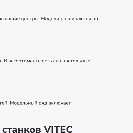
тывающие центры. Модели различаются по
. В ассортименте есть как настольные
тей. Модельный ряд включает
станков VITEC