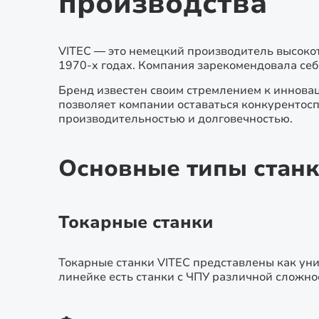
производства
VITEC — это немецкий производитель высокот
1970-х годах. Компания зарекомендовала себ
Бренд известен своим стремлением к инновац
позволяет компании оставаться конкурентос
производительностью и долговечностью.
Основные типы станк
Токарные станки
Токарные станки VITEC представлены как у
линейке есть станки с ЧПУ различной сложно