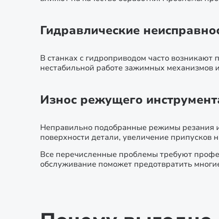
Гидравлические неисправно
В станках с гидроприводом часто возникают 
нестабильной работе зажимных механизмов и 
Износ режущего инструмент
Неправильно подобранные режимы резания ил
поверхности детали, увеличение припусков на
Все перечисленные проблемы требуют профес
обслуживание поможет предотвратить многие