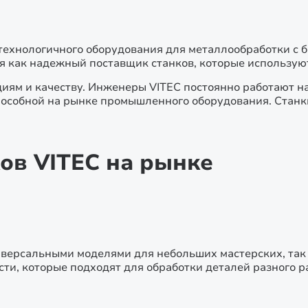
ехнологичного оборудования для металлообработки с бо
я как надежный поставщик станков, которые используют
иям и качеству. Инженеры VITEC постоянно работают н
пособной на рынке промышленного оборудования. Станк
ов VITEC на рынке
ниверсальными моделями для небольших мастерских, т
сти, которые подходят для обработки деталей разного р