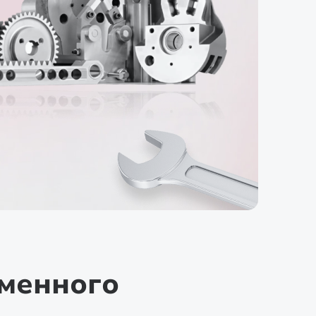
еменного