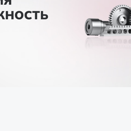
ИЯ
ЕЖНОСТЬ