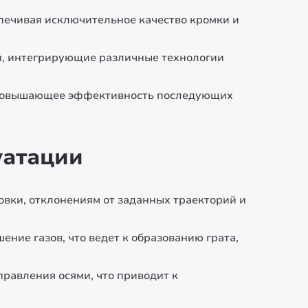
печивая исключительное качество кромки и
, интегрирующие различные технологии
, повышающее эффективность последующих
уатации
вки, отклонениям от заданных траекторий и
ние газов, что ведет к образованию грата,
равления осями, что приводит к