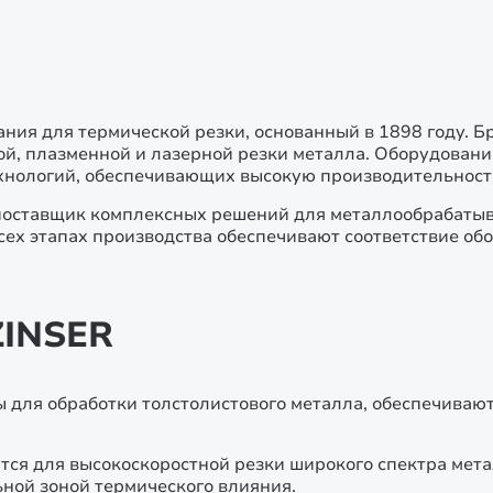
ия для термической резки, основанный в 1898 году. Б
й, плазменной и лазерной резки металла. Оборудовани
хнологий, обеспечивающих высокую производительность
 поставщик комплексных решений для металлообрабаты
всех этапах производства обеспечивают соответствие о
ZINSER
 для обработки толстолистового металла, обеспечивают
тся для высокоскоростной резки широкого спектра мет
ной зоной термического влияния.