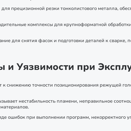
для прецизионной резки тонколистового металла, обес
дительные комплексы для крупноформатной обработки
ание для снятия фасок и подготовки деталей к сварке
 и Уязвимости при Экспл
 к снижению точности позиционирования режущей голо
зывает нестабильность пламени, неправильное соотноше
 материалов.
иде ошибок при выполнении программ, некорректного уп