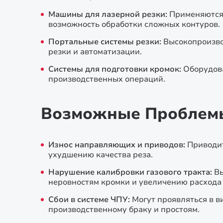
Машины для лазерной резки:
Применяются 
возможность обработки сложных контуров.
Портальные системы резки:
Высокопроизво
резки и автоматизации.
Системы для подготовки кромок:
Оборудов
производственных операций.
Возможные Проблемы
Износ направляющих и приводов:
Приводит
ухудшению качества реза.
Нарушение калибровки газового тракта:
Вы
неровностям кромки и увеличению расхода
Сбои в системе ЧПУ:
Могут проявляться в в
производственному браку и простоям.