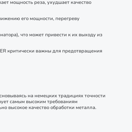
жает мощность реза, ухудшает качество
нижению его мощности, перегреву
атора), что может привести к их выходу из
NSER критически важны для предотвращения
Основываясь на немецких традициях точности
твует самым высоким требованиям
но высокое качество обработки металла.