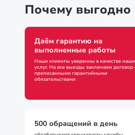
Почему выгодно 
Даём гарантию на
выполненные работы
Наши клиенты уверенны в качестве наши
услуг. На все выезды заключаем договор 
прописанными гарантийными
обязательствами
500 обращений в день
обрабатывают специалисты службы