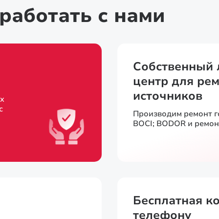
работать с нами
Собственный 
центр для рем
источников
х
с
Производим ремонт 
BOCI; BODOR и ремон
Бесплатная к
телефону