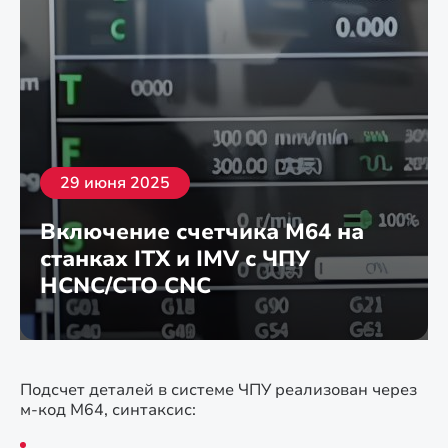
29 июня 2025
Включение счетчика М64 на
станках ITX и IMV с ЧПУ
HCNC/CTO CNC
Подсчет деталей в системе ЧПУ реализован через
м-код М64, синтаксис:
…