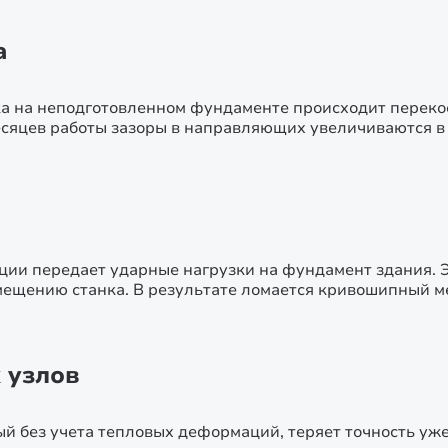
а
ка на неподготовленном фундаменте происходит переко
есяцев работы зазоры в направляющих увеличиваются в 
ии передает ударные нагрузки на фундамент здания. Э
ещению станка. В результате ломается кривошипный ме
 узлов
й без учета тепловых деформаций, теряет точность уже