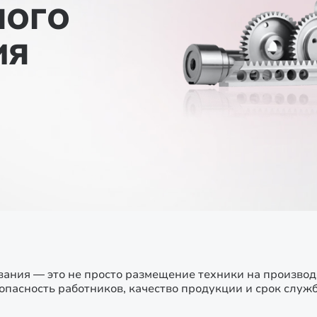
НОГО
ИЯ
вания — это не просто размещение техники на произво
зопасность работников, качество продукции и срок слу