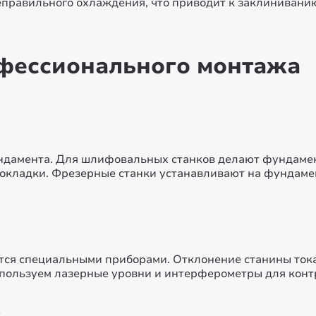
еправильного охлаждения, что приводит к заклинивани
фессионального монтажа
ндамента. Для шлифовальных станков делают фундамент 
окладки. Фрезерные станки устанавливают на фундаме
тся специальными приборами. Отклонение станины тока
спользуем лазерные уровни и интерферометры для конт