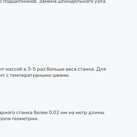
ю подшипников. Замена шпиндельного узла
массой в 3-5 раз больше веса станка. Для
нт с температурными швами.
рного станка более 0,02 мм на метр длины
роля геометрии.