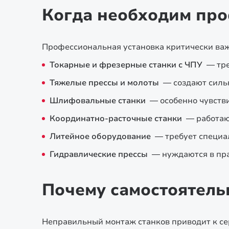
Когда необходим пр
Профессиональная установка критически ва
Токарные и фрезерные станки с ЧПУ
— тре
Тяжелые прессы и молоты
— создают силь
Шлифовальные станки
— особенно чувств
Координатно-расточные станки
— работаю
Литейное оборудование
— требует специ
Гидравлические прессы
— нуждаются в пр
Почему самостоятель
Неправильный монтаж станков приводит к се