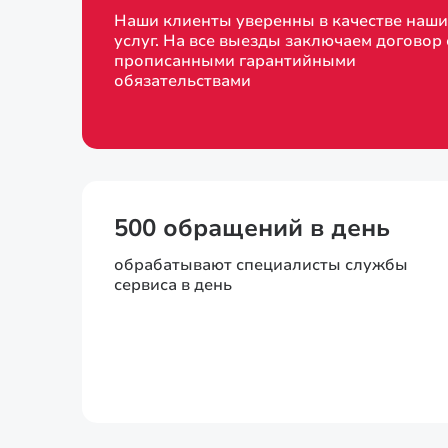
Наши клиенты уверенны в качестве наши
услуг. На все выезды заключаем договор 
прописанными гарантийными
обязательствами
500 обращений в день
обрабатывают специалисты службы
сервиса в день