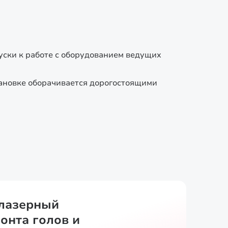
ски к работе с оборудованием ведущих
тановке оборачивается дорогостоящими
лазерный
онта голов и