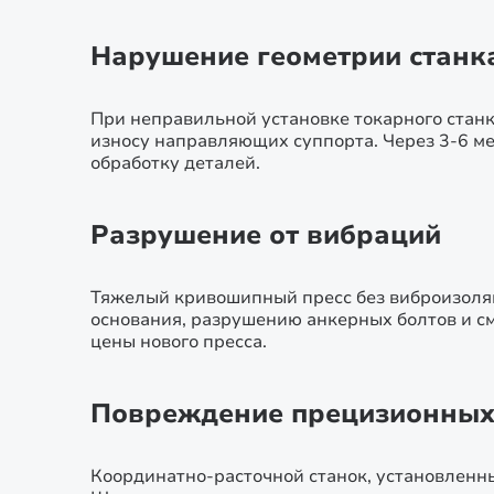
Нарушение геометрии станк
При неправильной установке токарного стан
износу направляющих суппорта. Через 3-6 м
обработку деталей.
Разрушение от вибраций
Тяжелый кривошипный пресс без виброизоляц
основания, разрушению анкерных болтов и см
цены нового пресса.
Повреждение прецизионных
Координатно-расточной станок, установленны