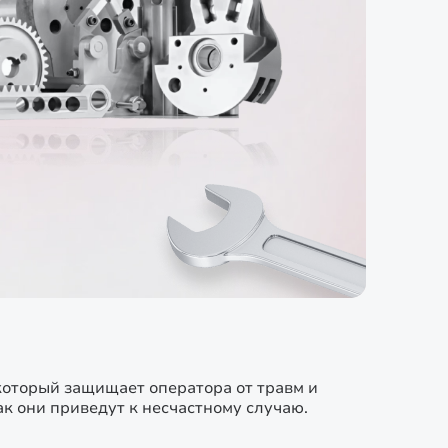
который защищает оператора от травм и
к они приведут к несчастному случаю.