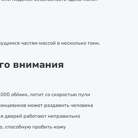
жущимся частям массой в несколько тонн.
ого внимания
000 об/мин, летит со скоростью пули
концевиков может раздавить человека
ия дверей работают неправильно
ю, способную пробить кожу