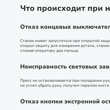
Что происходит при 
Отказ концевых выключател
Станок может запуститься при открытой защи
открыл защиту для измерения детали, станок
сломав оператору два пальца.
Неисправность световых зав
Пресс не останавливается при попадании руки 
не успел убрать руку, получил перелом кист
Отказ кнопки экстренной ос