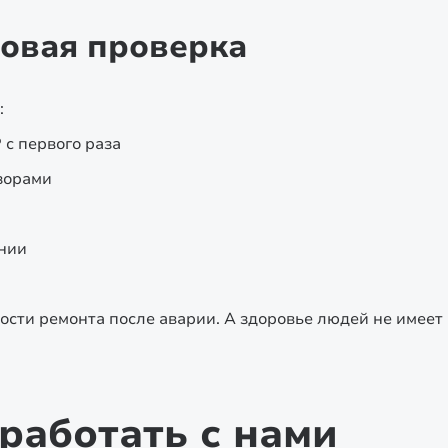
овая проверка
:
 с первого раза
зорами
нии
ости ремонта после аварии. А здоровье людей не имеет
работать с нами