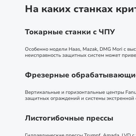
На каких станках кр
Токарные станки с ЧПУ
Особенно модели Haas, Mazak, DMG Mori с выс
неисправность защитных систем может привес
Фрезерные обрабатывающи
Вертикальные и горизонтальные центры Fanuc
защитных ограждений и системы экстренной 
Листогибочные прессы
Гидравлические прессы Trumpf, Amada, LVD с