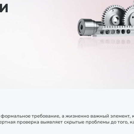
И
о формальное требование, а жизненно важный элемент, 
ртная проверка выявляет скрытые проблемы до того, ка