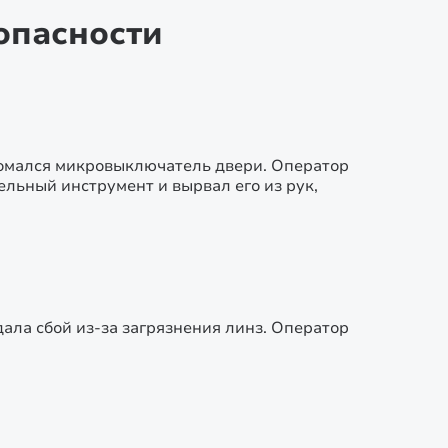
опасности
сломался микровыключатель двери. Оператор
льный инструмент и вырвал его из рук,
 дала сбой из-за загрязнения линз. Оператор