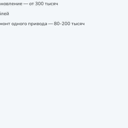
новление — от 300 тысяч
блей
емонт одного привода — 80-200 тысяч