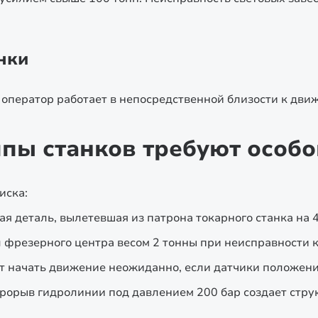
нки
 оператор работает в непосредственной близости к дви
ипы станков требуют особ
иска:
 деталь, вылетевшая из патрона токарного станка на 4
 фрезерного центра весом 2 тонны при неисправности 
т начать движение неожиданно, если датчики положен
рорыв гидролинии под давлением 200 бар создает стру