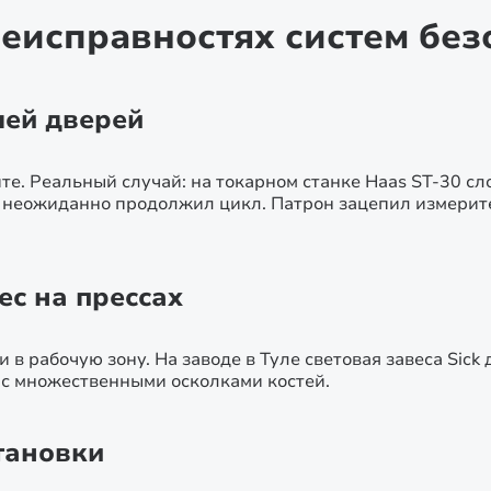
неисправностях систем без
ей дверей
те. Реальный случай: на токарном станке Haas ST-30 
 неожиданно продолжил цикл. Патрон зацепил измерите
ес на прессах
в рабочую зону. На заводе в Туле световая завеса Sick
и с множественными осколками костей.
тановки