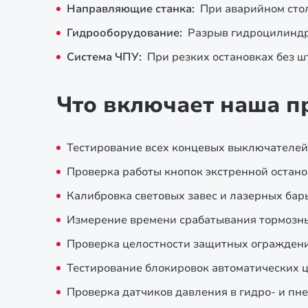
Направляющие станка:
При аварийном стол
Гидрооборудование:
Разрыв гидроцилиндро
Система ЧПУ:
При резких остановках без ш
Что включает наша п
Тестирование всех концевых выключателей
Проверка работы кнопок экстренной остано
Калибровка световых завес и лазерных бар
Измерение времени срабатывания тормозн
Проверка целостности защитных огражден
Тестирование блокировок автоматических 
Проверка датчиков давления в гидро- и пн