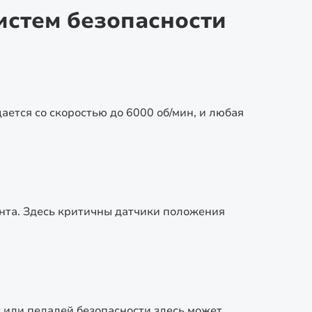
истем безопасности
ается со скоростью до 6000 об/мин, и любая
ента. Здесь критичны датчики положения
с или педалей безопасности здесь может