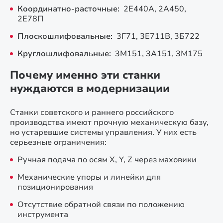
Координатно-расточные:
2Е440А, 2А450,
2Е78П
Плоскошлифовальные:
3Г71, 3Е711В, 3Б722
Круглошлифовальные:
3М151, 3А151, 3М175
Почему именно эти станки
нуждаются в модернизации
Станки советского и раннего российского
производства имеют прочную механическую базу,
но устаревшие системы управления. У них есть
серьезные ограничения:
Ручная подача по осям X, Y, Z через маховики
Механические упоры и линейки для
позиционирования
Отсутствие обратной связи по положению
инструмента