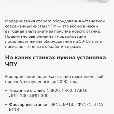
Модернизация старого оборудования установкой
современных систем ЧПУ — это экономически
выгодная альтернатива покупке нового станка.
Правильно выполненная модернизация
продлевает жизнь оборудования на 10-15 лет и
повышает точность обработки в разы.
На каких станках нужна установка
ЧПУ
Модернизации подлежат станки с механической
подачей, выпущенные до 2000 года:
Токарные станки:
16К20, 1К62, 1А616,
ДИП-200, ДИП-300
Фрезерные станки:
6Р12, 6Р13, ГФ2171, 6Т12,
6Т13