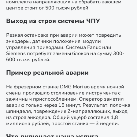
комплекта направляющих на обрабатывающем
центре стоит от 500 тысяч рублей.
Выход из строя системы ЧПУ
Резкая остановка при аварии может повредить
энкодеры, датчики положения, модули
управления приводами. Система Fanuc или
Siemens потребует замены блоков на сумму 300-
600 тысяч рублей.
Пример реальной аварии
На фрезерном станке DMG Mori во время ночной
смены произошло столкновение инструмента с
зажимным приспособлением. Оператор заметил
аварию только через 15 минут. Результат: поломка
шпинделя, повреждение Z-направляющих, выход
из строя энкодера. Общий ущерб составил 1,8
миллиона рублей, простой станка — 3 недели.
Что включает наша услуга