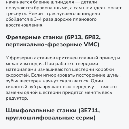
начинается биение шпинделя — детали
получаются бракованными, а сам шпиндель может
треснуть. Ремонт треснувшего шпинделя
обойдется в 3-4 раза дороже планового
восстановления.
Фрезерные станки (6Р13, 6Р82,
вертикально-фрезерные VMC)
У фрезерных станков критичен главный привод и
механизм подач. При работе с твердыми
материалами изнашиваются шестерни коробки
скоростей. Если игнорировать посторонние шумы,
зубья шестерен начнут скалываться. Один
сколотый зуб разрушает всю передачу — вместо
замены одной шестерни придется менять весь
редуктор.
Шлифовальные станки (3Е711,
круглошлифовальные серии)