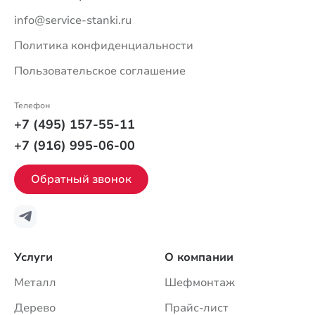
info@service-stanki.ru
Политика конфиденциальности
Пользовательское соглашение
Телефон
+7 (495) 157-55-11
+7 (916) 995-06-00
Обратный звонок
Услуги
О компании
Металл
Шефмонтаж
Дерево
Прайс-лист