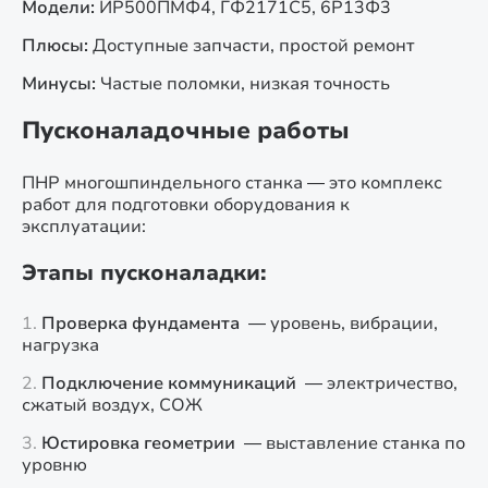
Модели:
ИР500ПМФ4, ГФ2171С5, 6Р13Ф3
Плюсы:
Доступные запчасти, простой ремонт
Минусы:
Частые поломки, низкая точность
Пусконаладочные работы
ПНР многошпиндельного станка — это комплекс
работ для подготовки оборудования к
эксплуатации:
Этапы пусконаладки:
Проверка фундамента
— уровень, вибрации,
нагрузка
Подключение коммуникаций
— электричество,
сжатый воздух, СОЖ
Юстировка геометрии
— выставление станка по
уровню