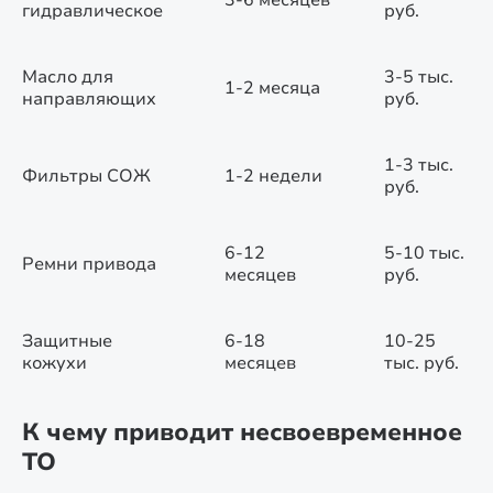
3-6 месяцев
гидравлическое
руб.
Масло для
3-5 тыс.
1-2 месяца
направляющих
руб.
1-3 тыс.
Фильтры СОЖ
1-2 недели
руб.
6-12
5-10 тыс.
Ремни привода
месяцев
руб.
Защитные
6-18
10-25
кожухи
месяцев
тыс. руб.
К чему приводит несвоевременное
ТО