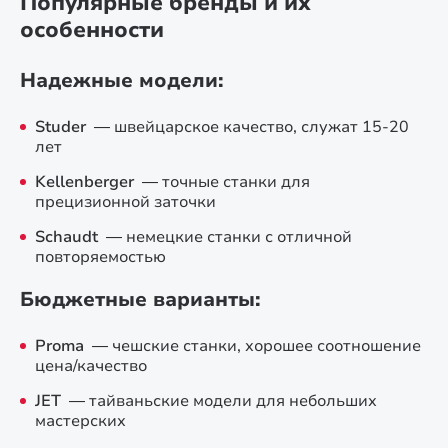
Популярные бренды и их
особенности
Надежные модели:
Studer
— швейцарское качество, служат 15-20
лет
Kellenberger
— точные станки для
прецизионной заточки
Schaudt
— немецкие станки с отличной
повторяемостью
Бюджетные варианты:
Proma
— чешские станки, хорошее соотношение
цена/качество
JET
— тайваньские модели для небольших
мастерских